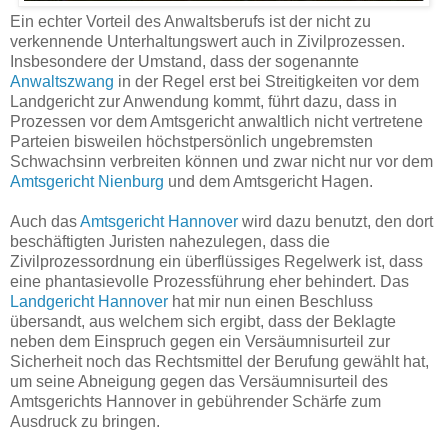
Ein echter Vorteil des Anwaltsberufs ist der nicht zu
verkennende Unterhaltungswert auch in Zivilprozessen.
Insbesondere der Umstand, dass der sogenannte
Anwaltszwang
in der Regel erst bei Streitigkeiten vor dem
Landgericht zur Anwendung kommt, führt dazu, dass in
Prozessen vor dem Amtsgericht anwaltlich nicht vertretene
Parteien bisweilen höchstpersönlich ungebremsten
Schwachsinn verbreiten können und zwar nicht nur vor dem
Amtsgericht Nienburg
und dem Amtsgericht Hagen.
Auch das
Amtsgericht Hannover
wird dazu benutzt, den dort
beschäftigten Juristen nahezulegen, dass die
Zivilprozessordnung ein überflüssiges Regelwerk ist, dass
eine phantasievolle Prozessführung eher behindert. Das
Landgericht Hannover
hat mir nun einen Beschluss
übersandt, aus welchem sich ergibt, dass der Beklagte
neben dem Einspruch gegen ein Versäumnisurteil zur
Sicherheit noch das Rechtsmittel der Berufung gewählt hat,
um seine Abneigung gegen das Versäumnisurteil des
Amtsgerichts Hannover in gebührender Schärfe zum
Ausdruck zu bringen.