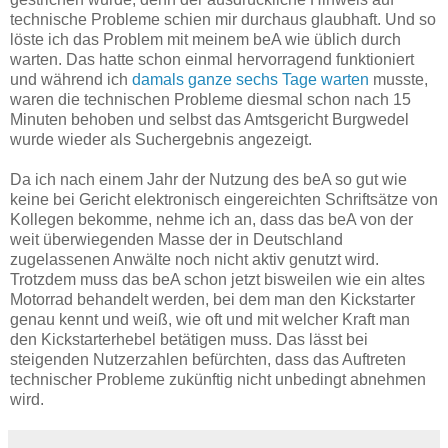
technische Probleme schien mir durchaus glaubhaft. Und so
löste ich das Problem mit meinem beA wie üblich durch
warten. Das hatte schon einmal hervorragend funktioniert
und während ich
damals ganze sechs Tage warten
musste,
waren die technischen Probleme diesmal schon nach 15
Minuten behoben und selbst das Amtsgericht Burgwedel
wurde wieder als Suchergebnis angezeigt.
Da ich nach einem Jahr der Nutzung des beA so gut wie
keine bei Gericht elektronisch eingereichten Schriftsätze von
Kollegen bekomme, nehme ich an, dass das beA von der
weit überwiegenden Masse der in Deutschland
zugelassenen Anwälte noch nicht aktiv genutzt wird.
Trotzdem muss das beA schon jetzt bisweilen wie ein altes
Motorrad behandelt werden, bei dem man den Kickstarter
genau kennt und weiß, wie oft und mit welcher Kraft man
den Kickstarterhebel betätigen muss. Das lässt bei
steigenden Nutzerzahlen befürchten, dass das Auftreten
technischer Probleme zukünftig nicht unbedingt abnehmen
wird.