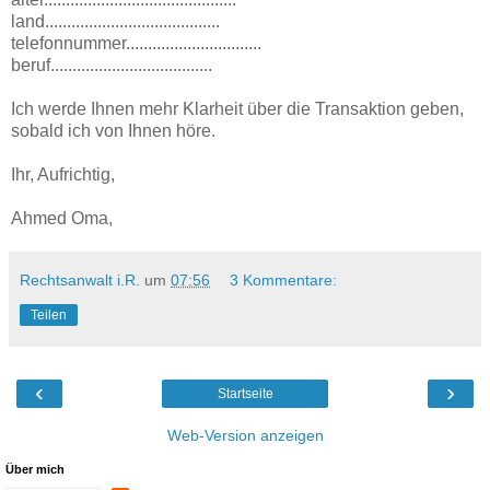
land........................................
telefonnummer...............................
beruf.....................................
Ich werde Ihnen mehr Klarheit über die Transaktion geben,
sobald ich von Ihnen höre.
Ihr, Aufrichtig,
Ahmed Oma,
Rechtsanwalt i.R.
um
07:56
3 Kommentare:
Teilen
‹
›
Startseite
Web-Version anzeigen
Über mich