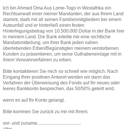
Ich bin Ahmed Oma Aus Lome-Togo in Westafrika ein
Rechtsanwalt einer meiner Mandanten, der aus Ihrem Land
stammt, starb mit all seinen Familienmitgliedern bei einem
Autounfall und er hinterließ einen festen
Hinterlegungsbetrag von 10.500.000 Dollar in der Bank hier
in meinem Land. Die Bank erteilte mir eine rechtliche
Mandatsmitteilung, um ihrer Bank jeden nahen
überlebenden Erben/Begünstigten meinem verstorbenen
Kunden zu präsentieren, um seine Guthabeneinlage mit in
ihrem Verwahrverfahren zu erben.
Bitte kontaktieren Sie mich so schnell wie möglich. Nach
Eingang Ihrer positiven Antwort werden wir dann das
Verfahren der Überweisung des Fonds auf Ihr neues oder
leeres Bankkonto besprechen, das 50/50% geteilt wird.
wenn es auf Ihr Konto gelangt.
Bitte kommen Sie zurück zu mir mit Ihrem;
vor- und zuname......................................
alter............................................