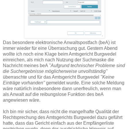
Das besondere elektronische Anwaltspostfach (beA) ist
immer wieder für eine Überraschung gut. Gestern Abend
wollte ich noch eine Klage beim Amtsgericht Burgwedel
einreichen, als mich nach Nutzung der Suchmaske die
Nachricht meines beA
"Aufgrund technischer Probleme sind
die Suchergebnisse möglicherweise unvollständig"
überraschte und für das Amtsgericht Burgwedel
"Keine
Einträge vorhanden"
gemeldet wurde. Eine solche Meldung
wäre natürlich insbesondere dann unerfreulich, wenn man
als Anwalt auf die reibungslose Funktion des beA
angewiesen wäre.
Ich bin mir sicher, dass nicht die mangelhafte Qualität der
Rechtsprechung des Amtsgerichts Burgwedel dazu geführt
hatte, dass das Gericht einfach aus der Empfängerliste
gestrichen wurde, denn der ausdrückliche Hinweis auf